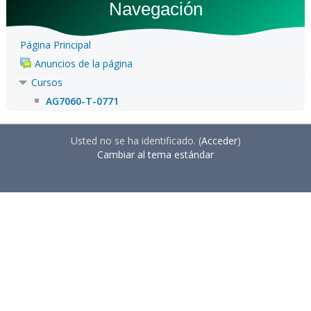
Navegación
Página Principal
Anuncios de la página
Cursos
AG7060-T-0771
Usted no se ha identificado. (
Acceder
)
Cambiar al tema estándar