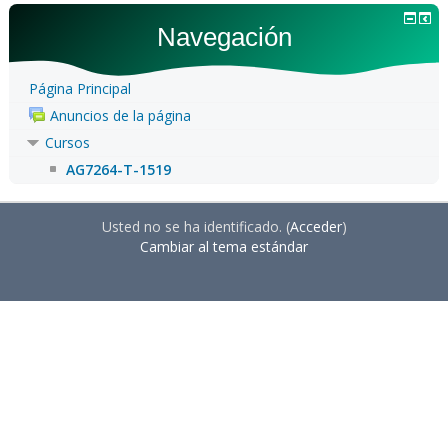
Navegación
Página Principal
Anuncios de la página
Cursos
AG7264-T-1519
Usted no se ha identificado. (
Acceder
)
Cambiar al tema estándar