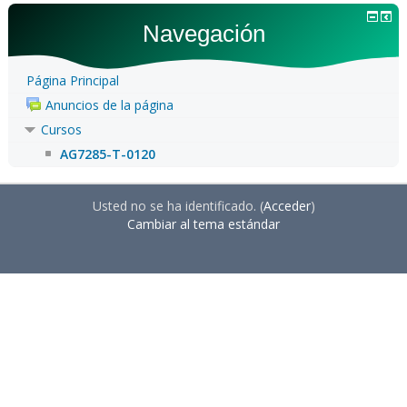
Navegación
Página Principal
Anuncios de la página
Cursos
AG7285-T-0120
Usted no se ha identificado. (
Acceder
)
Cambiar al tema estándar