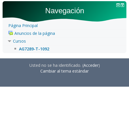
Navegación
Página Principal
Anuncios de la página
Cursos
AG7289-T-1092
Usted no se ha identificado. (
Acceder
)
Cambiar al tema estándar