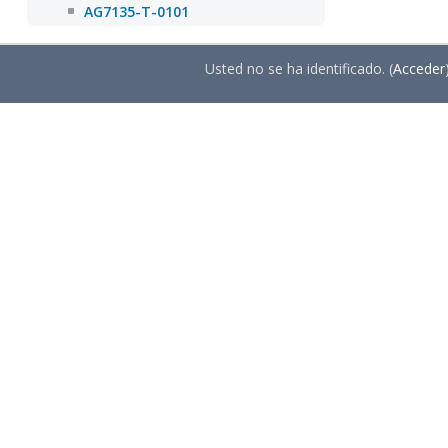
AG7135-T-0101
Usted no se ha identificado. (
Acceder