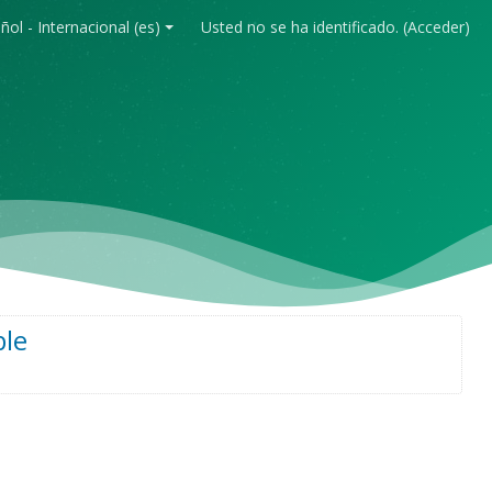
ol - Internacional ‎(es)‎
Usted no se ha identificado. (
Acceder
)
ble