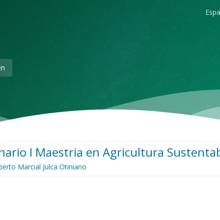
Españ
en
ario I Maestria en Agricultura Sustenta
berto Marcial Julca Otiniano