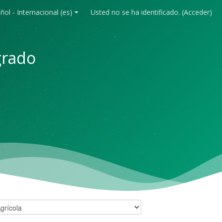
ol - Internacional ‎(es)‎
Usted no se ha identificado. (
Acceder
)
grado