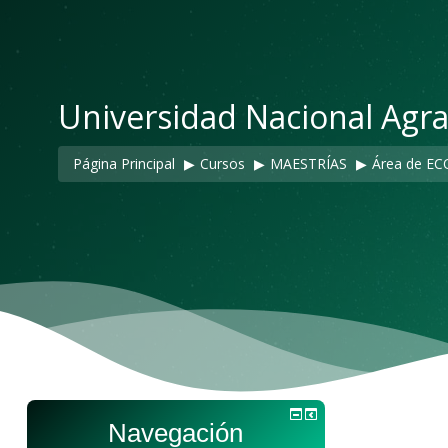
Universidad Nacional Agra
Página Principal
▶︎
Cursos
▶︎
MAESTRÍAS
▶︎
Área de E
Navegación