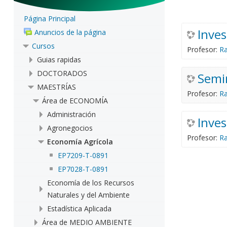
Página Principal
Inves
Anuncios de la página
Cursos
Profesor:
Ra
Guias rapidas
DOCTORADOS
Semin
MAESTRÍAS
Profesor:
Ra
Área de ECONOMÍA
Administración
Inves
Agronegocios
Profesor:
Ra
Economía Agrícola
EP7209-T-0891
EP7028-T-0891
Economía de los Recursos
Naturales y del Ambiente
Estadística Aplicada
Área de MEDIO AMBIENTE