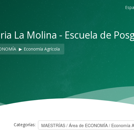
Españ
ria La Molina - Escuela de Pos
CONOMÍA
▶︎
Economía Agrícola
Categorías: